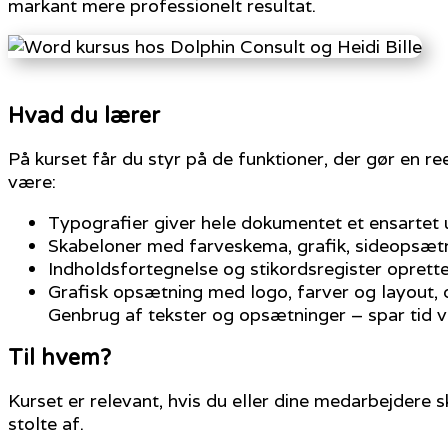
markant mere professionelt resultat.
Hvad du lærer
På kurset får du styr på de funktioner, der gør en r
være:
Typografier giver hele dokumentet et ensartet
Skabeloner med farveskema, grafik, sideopsætn
Indholdsfortegnelse og stikordsregister oprette
Grafisk opsætning med logo, farver og layout, d
Genbrug af tekster og opsætninger – spar tid 
Til hvem?
Kurset er relevant, hvis du eller dine medarbejdere 
stolte af.