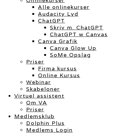
Onlinekurser
Alle onlinekurser
Audacity Lyd
ChatGPT
Skriv m. ChatGPT
ChatGPT w Canvas
Canva Grafik
Canva Glow Up
SoMe Opslag
Priser
Firma kursus
Online Kursus
Webinar
Skabeloner
Virtuel assistent
Om VA
Priser
Medlemsklub
Dolphin Plus
Medlems Login