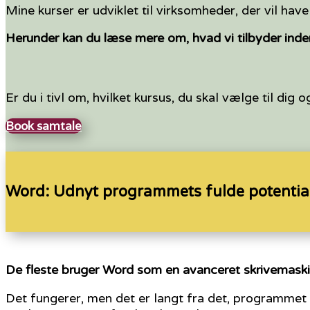
Mine kurser er udviklet til virksomheder, der vil hav
Herunder kan du læse mere om, hvad vi tilbyder inde
Er du i tivl om, hvilket kursus, du skal vælge til dig
Book samtale
Word: Udnyt programmets fulde potentia
De fleste bruger Word som en avanceret skrivemaski
Det fungerer, men det er langt fra det, programmet 