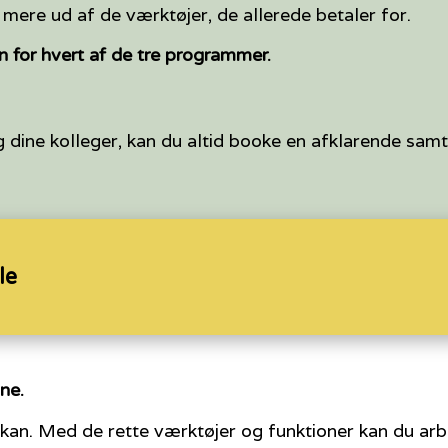
e mere ud af de værktøjer, de allerede betaler for.
n for hvert af de tre programmer.
 og dine kolleger, kan du altid booke en afklarende samt
le
ne.
kan. Med de rette værktøjer og funktioner kan du arb