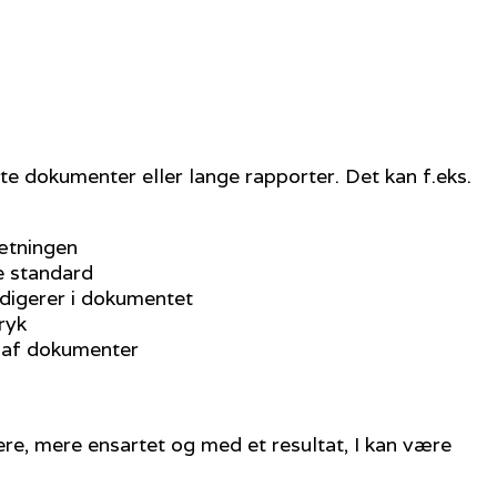
te dokumenter eller lange rapporter. Det kan f.eks.
sætningen
e standard
edigerer i dokumentet
ryk
s af dokumenter
ere, mere ensartet og med et resultat, I kan være