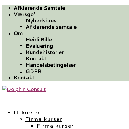
Afklarende Samtale
Værsgo’
Nyhedsbrev
Afklarende samtale
Om
Heidi Bille
Evaluering
Kundehistorier
Kontakt
Handelsbetingelser
GDPR
Kontakt
IT kurser
Firma kurser
Firma kurser