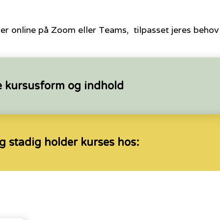
ler online på Zoom eller Teams, tilpasset jeres beho
tte kursusform og indhold
og stadig holder kurses hos: