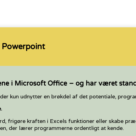
g Powerpoint
ne i Microsoft Office – og har været stand
der kun udnytter en brøkdel af det potentiale, pro
.
 frigøre kraften i Excels funktioner eller skabe præs
den, der lærer programmerne ordentligt at kende.