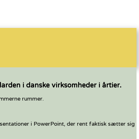
arden i danske virksomheder i årtier.
grammerne rummer.
entationer i PowerPoint, der rent faktisk sætter sig