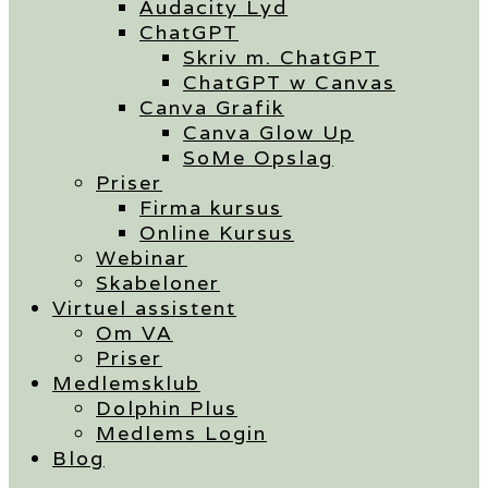
Audacity Lyd
ChatGPT
Skriv m. ChatGPT
ChatGPT w Canvas
Canva Grafik
Canva Glow Up
SoMe Opslag
Priser
Firma kursus
Online Kursus
Webinar
Skabeloner
Virtuel assistent
Om VA
Priser
Medlemsklub
Dolphin Plus
Medlems Login
Blog