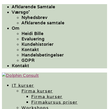
Afklarende Samtale
Værsgo’
Nyhedsbrev
Afklarende samtale
Om
Heidi Bille
Evaluering
Kundehistorier
Kontakt
Handelsbetingelser
GDPR
Kontakt
IT kurser
Firma kurser
Firma kurser
Firmakursus priser
Workshops