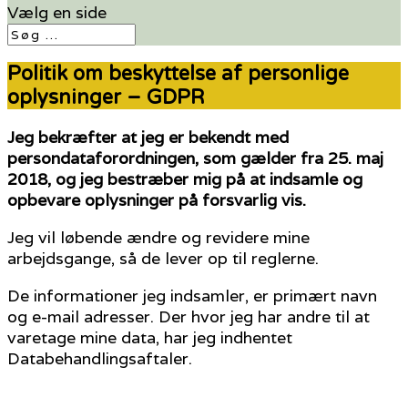
Vælg en side
Politik om beskyttelse af personlige
oplysninger – GDPR
Jeg bekræfter at jeg er bekendt med
persondataforordningen, som gælder fra 25. maj
2018, og jeg bestræber mig på at indsamle og
opbevare oplysninger på forsvarlig vis.
Jeg vil løbende ændre og revidere mine
arbejdsgange, så de lever op til reglerne.
De informationer jeg indsamler, er primært navn
og e-mail adresser. Der hvor jeg har andre til at
varetage mine data, har jeg indhentet
Databehandlingsaftaler.