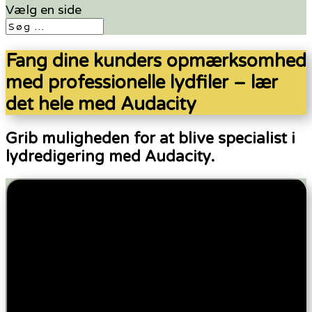
Vælg en side
Fang dine kunders opmærksomhed
med professionelle lydfiler – lær
det hele med Audacity
Grib muligheden for at blive specialist i
lydredigering med Audacity.