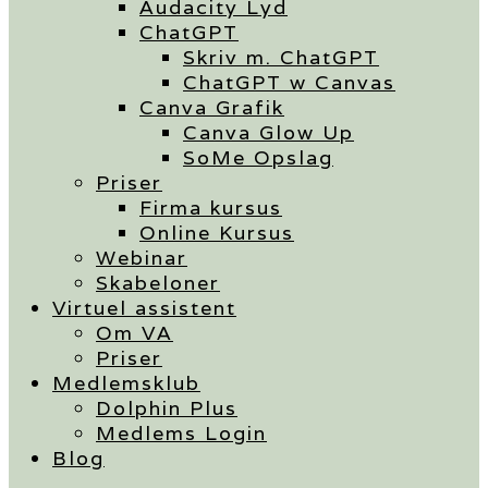
Audacity Lyd
ChatGPT
Skriv m. ChatGPT
ChatGPT w Canvas
Canva Grafik
Canva Glow Up
SoMe Opslag
Priser
Firma kursus
Online Kursus
Webinar
Skabeloner
Virtuel assistent
Om VA
Priser
Medlemsklub
Dolphin Plus
Medlems Login
Blog