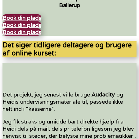
Ballerup
Book din plads
Book din plads
Book din plads
Det siger tidligere deltagere og brugere
af online kurset:
Det projekt, jeg senest ville bruge
Audacity
og
Heidis undervisningsmateriale til, passede ikke
helt ind i “kasserne”.
Jeg fik straks og umiddelbart direkte hjælp fra
Heidi dels på mail, dels pr telefon ligesom jeg blev
henvist til steder, der belyste mine problematikker .