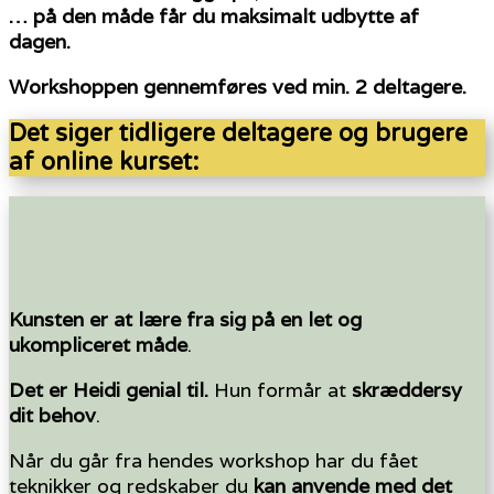
… på den måde får du maksimalt udbytte af
dagen.
Workshoppen gennemføres ved min. 2 deltagere.
Det siger tidligere deltagere og brugere
af online kurset:
Kunsten er at lære fra sig på en let og
ukompliceret måde
.
Det er Heidi genial til.
Hun formår at
skræddersy
dit behov
.
Når du går fra hendes workshop har du fået
teknikker og redskaber du
kan anvende med det