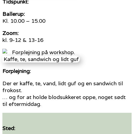
Tidspunkt:
Ballerup:
Kl. 10.00 – 15.00
Zoom:
kl. 9-12 & 13-16
Forplejning:
Der er kaffe, te, vand, lidt guf og en sandwich til
frokost.
… og for at holde blodsukkeret oppe, noget sødt
til eftermiddag.
Sted
: