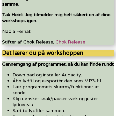
samme
.
Tak Heidi. Jeg tilmelder mig helt sikkert en af dine
workshops igen.
Nadia Ferhat
Stifter af Chok Release
,
Chok Release
Det lærer du på workshoppen
Gennemgang af programmet, så du kan finde rundt
Download og installer Audacity.
Åbn lydfil og eksportér den som MP3-fil.
Lær programmets skærm/funktioner at
kende.
Klip uønsket snak/pauser væk og juster
lydniveau.
Sæt to lydfiler sammen.