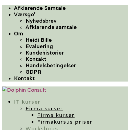
Afklarende Samtale
Værsgo’
Nyhedsbrev
Afklarende samtale
Om
Heidi Bille
Evaluering
Kundehistorier
Kontakt
Handelsbetingelser
GDPR
Kontakt
IT kurser
Firma kurser
Firma kurser
Firmakursus priser
Workshops