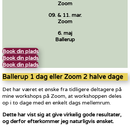
Zoom
09. & 11. mar.
Zoom
6. maj
Ballerup
Book din plads
Book din plads
Book din plads
Ballerup 1 dag eller Zoom 2 halve dage
Det har været et ønske fra tidligere deltagere på
mine workshops på Zoom, at workshoppen deles
op i to dage med en enkelt dags mellemrum.
Dette har vist sig at give virkelig gode resultater,
og derfor efterkommer jeg naturligvis ønsket.