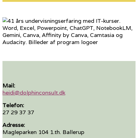
Mail:
heidi@dolphinconsult.dk
Telefon:
27 29 37 37
Adresse:
Magleparken 104 1.th. Ballerup