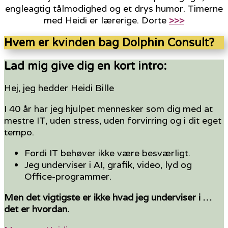
engleagtig tålmodighed og et drys humor. Timerne
med Heidi er lærerige. Dorte
>>>
Hvem er kvinden bag Dolphin Consult?
Lad mig give dig en kort intro:
Hej, jeg hedder Heidi Bille
I 40 år har jeg hjulpet mennesker som dig med at
mestre IT, uden stress, uden forvirring og i dit eget
tempo.
Fordi IT behøver ikke være besværligt.
Jeg underviser i AI, grafik, video, lyd og
Office-programmer.
Men det vigtigste er ikke hvad jeg underviser i …
det er hvordan.