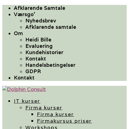
Afklarende Samtale
Værsgo’
Nyhedsbrev
Afklarende samtale
Om
Heidi Bille
Evaluering
Kundehistorier
Kontakt
Handelsbetingelser
GDPR
Kontakt
IT kurser
Firma kurser
Firma kurser
Firmakursus priser
Workshops