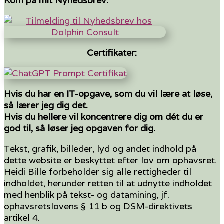
Kom på mit Nyhedsbrev:
Certifikater:
Hvis du har en IT-opgave, som du vil lære at løse,
så lærer jeg dig det.
Hvis du hellere vil koncentrere dig om dét du er
god til, så løser jeg opgaven for dig.
Tekst, grafik, billeder, lyd og andet indhold på
dette website er beskyttet efter lov om ophavsret.
Heidi Bille forbeholder sig alle rettigheder til
indholdet, herunder retten til at udnytte indholdet
med henblik på tekst- og datamining, jf.
ophavsretslovens § 11 b og DSM-direktivets
artikel 4.