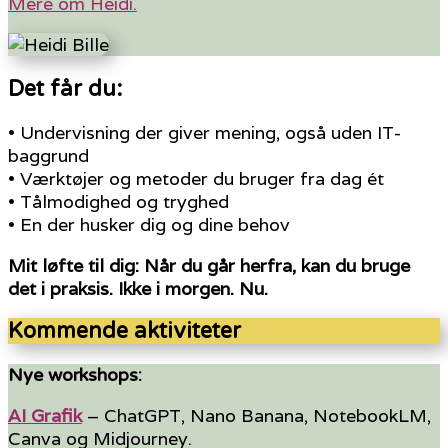
Mere om Heidi.
Det får du:
• Undervisning der giver mening, også uden IT-
baggrund
• Værktøjer og metoder du bruger fra dag ét
• Tålmodighed og tryghed
• En der husker dig og dine behov
Mit løfte til dig: Når du går herfra, kan du bruge
det i praksis. Ikke i morgen. Nu.
Kommende aktiviteter
Nye workshops:
AI Grafik
– ChatGPT, Nano Banana, NotebookLM,
Canva og Midjourney.