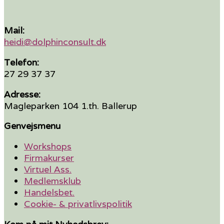
Mail:
heidi@dolphinconsult.dk
Telefon:
27 29 37 37
Adresse:
Magleparken 104 1.th. Ballerup
Genvejsmenu
Workshops
Firmakurser
Virtuel Ass.
Medlemsklub
Handelsbet.
Cookie- & privatlivspolitik