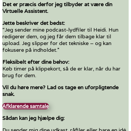
Det er præcis derfor jeg tilbyder at være din
Virtuelle Assistent.
Jette beskriver det bedst:
“Jeg sender mine podcast-lydfiler til Heidi. Hun
redigerer dem, og jeg får dem tilbage klar til
upload. Jeg slipper for det tekniske – og kan
fokusere på indholdet.”
Fleksibelt efter dine behov:
Køb timer på klippekort, så de er klar, når du har
brug for dem.
Vil du høre mere? Lad os tage en uforpligtende
snak.
Afklarende samtale
Sådan kan jeg hjælpe dig:
Du sender mig dine udkast, råfiler eller bare en idé.