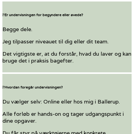
Er undervisningen for begyndere eller øvede?
Begge dele.
Jeg tilpasser niveauet til dig eller dit team.
Det vigtigste er, at du forstår, hvad du laver og kan
bruge det i praksis bagefter.
Hvordan foregår undervisningen?
Du vælger selv: Online eller hos mig i Ballerup.
Alle forløb er hands-on og tager udgangspunkt i
dine opgaver.
Du får styr på værktøjerne med konkrete