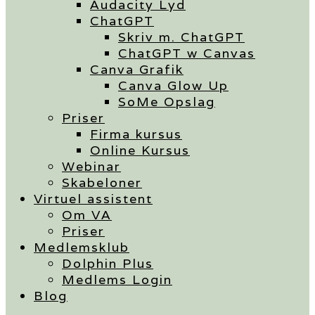
Audacity Lyd
ChatGPT
Skriv m. ChatGPT
ChatGPT w Canvas
Canva Grafik
Canva Glow Up
SoMe Opslag
Priser
Firma kursus
Online Kursus
Webinar
Skabeloner
Virtuel assistent
Om VA
Priser
Medlemsklub
Dolphin Plus
Medlems Login
Blog