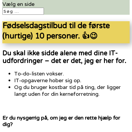
Vælg en side
Fødselsdagstilbud til de første
(hurtige) 10 personer. 👍😉
Du skal ikke sidde alene med dine IT-
udfordringer – det er det, jeg er her for.
To-do-listen vokser.
IT-opgaverne hober sig op.
Og du bruger kostbar tid på ting, der ligger
langt uden for din kerneforretning.
Er du nysgerrig på, om jeg er den rette hjælp for
dig?