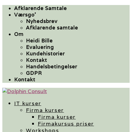
Afklarende Samtale
Værsgo’
Nyhedsbrev
Afklarende samtale
Om
Heidi Bille
Evaluering
Kundehistorier
Kontakt
Handelsbetingelser
GDPR
Kontakt
IT kurser
Firma kurser
Firma kurser
Firmakursus priser
Workshops