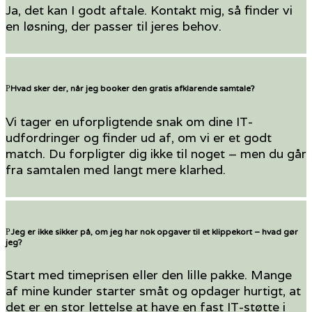
Ja, det kan I godt aftale. Kontakt mig, så finder vi
en løsning, der passer til jeres behov.
Hvad sker der, når jeg booker den gratis afklarende samtale?
Vi tager en uforpligtende snak om dine IT-
udfordringer og finder ud af, om vi er et godt
match. Du forpligter dig ikke til noget – men du går
fra samtalen med langt mere klarhed.
Jeg er ikke sikker på, om jeg har nok opgaver til et klippekort – hvad gør
jeg?
Start med timeprisen eller den lille pakke. Mange
af mine kunder starter småt og opdager hurtigt, at
det er en stor lettelse at have en fast IT-støtte i