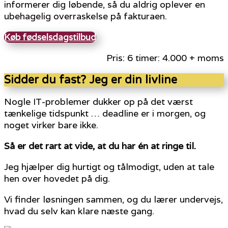
informerer dig løbende, så du aldrig oplever en
ubehagelig overraskelse på fakturaen.
Køb fødselsdagstilbud
Pris: 6 timer: 4.000 + moms
Sidder du fast? Jeg er din livline
Nogle IT-problemer dukker op på det værst
tænkelige tidspunkt … deadline er i morgen, og
noget virker bare ikke.
Så er det rart at vide, at du har én at ringe til.
Jeg hjælper dig hurtigt og tålmodigt, uden at tale
hen over hovedet på dig.
Vi finder løsningen sammen, og du lærer undervejs,
hvad du selv kan klare næste gang.