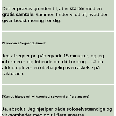
Det er præcis grunden til, at vi
starter
med en
gratis samtale
. Sammen finder vi ud af, hvad der
giver bedst mening for dig.
Hvordan afregner du timer?
Jeg afregner pr. påbegyndt 15 minutter, og jeg
informerer dig løbende om dit forbrug – så du
aldrig oplever en ubehagelig overraskelse på
fakturaen.
Kan du hjælpe min virksomhed, selvom vi er flere ansatte?
Ja, absolut. Jeg hjælper både soloselvstændige og
virksomheder med op til flere ansatte.