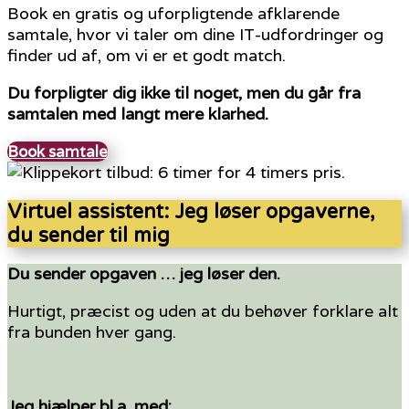
Book en gratis og uforpligtende afklarende
samtale, hvor vi taler om dine IT-udfordringer og
finder ud af, om vi er et godt match.
Du forpligter dig ikke til noget, men du går fra
samtalen med langt mere klarhed.
Book samtale
Virtuel assistent: Jeg løser opgaverne,
du sender til mig
Du sender opgaven … jeg løser den.
Hurtigt, præcist og uden at du behøver forklare alt
fra bunden hver gang.
Jeg hjælper bl.a. med: