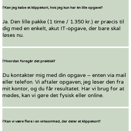
Kan jeg købe et klippekort, hvis jeg kun har én lille opgave?
Ja. Den lille pakke (1 time / 1.350 kr.) er præcis til
dig med en enkelt, akut IT-opgave, der bare skal
løses nu.
Hvordan foregår det praktisk?
Du kontakter mig med din opgave – enten via mail
eller telefon. Vi aftaler opgaven, jeg løser den fra
mit kontor, og du får resultatet. Har vi brug for at
mødes, kan vi gøre det fysisk eller online.
Kan vi være flere i en virksomhed, der deler et klippekort?