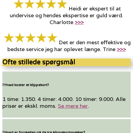
Heidi er ekspert til at
undervise og hendes ekspertise er guld værd.
Charlotte
>>>
Det er den mest effektive og
bedste service jeg har oplevet længe. Trine
>>>
Ofte stillede spørgsmål
Hvad koster et klippekort?
1 time: 1.350. 4 timer: 4.000. 10 timer: 9.000. Alle
priser er ekskl. moms.
Se mere her
.
Hvad er forskellen på de tre klippekortspakker?