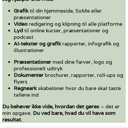
Grafik
til din hjemmeside, SoMe eller
præsentationer
Video
redigering og klipning til alle platforme
Lyd
til online kurser, præsentationer og
podcast
AI-tekster og grafik
rapporter, infografik og
illustrationer
Præsentationer
med dine farver, logo og
professionelt udtryk
Dokumenter
brochurer, rapporter, roll-ups og
flyers
Regneark
skabeloner hvor du bare skal taste
tallene ind
Du behøver ikke vide, hvordan det gøres
– det er
min opgave.
Du ved bare, hvad du vil have som
resultat.