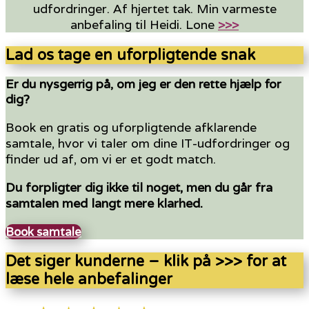
udfordringer. Af hjertet tak. Min varmeste
anbefaling til Heidi. Lone
>>>
Lad os tage en uforpligtende snak
Er du nysgerrig på, om jeg er den rette hjælp for
dig?
Book en gratis og uforpligtende afklarende
samtale, hvor vi taler om dine IT-udfordringer og
finder ud af, om vi er et godt match.
Du forpligter dig ikke til noget, men du går fra
samtalen med langt mere klarhed.
Book samtale
Det siger kunderne – klik på >>> for at
læse hele anbefalinger