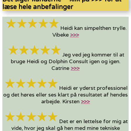
læse hele anbefalinger
Heidi kan simpelthen trylle.
Vibeke
>>>
Jeg ved jeg kommer til at
bruge Heidi og Dolphin Consult igen og igen.
Catrine
>>>
Heidi er yderst professionel
og det høres eller ses klart på resultatet af hendes
arbejde. Kirsten
>>>
Det er en lettelse for mig at
vide, hvor jeg skal gå hen med mine tekniske