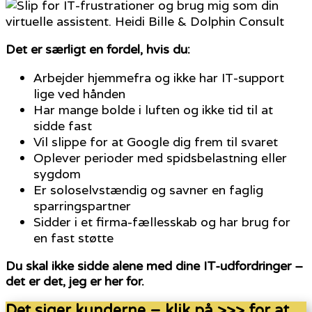
Det er særligt en fordel, hvis du:
Arbejder hjemmefra og ikke har IT-support
lige ved hånden
Har mange bolde i luften og ikke tid til at
sidde fast
Vil slippe for at Google dig frem til svaret
Oplever perioder med spidsbelastning eller
sygdom
Er soloselvstændig og savner en faglig
sparringspartner
Sidder i et firma-fællesskab og har brug for
en fast støtte
Du skal ikke sidde alene med dine IT-udfordringer –
det er det, jeg er her for.
Det siger kunderne – klik på >>> for at