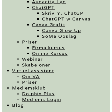
Audacity Lyd
ChatGPT
Skriv m. ChatGPT
ChatGPT w Canvas
Canva Grafik
Canva Glow Up
SoMe Opslag
Priser
Firma kursus
Online Kursus
Webinar
Skabeloner
Virtuel assistent
Om VA
Priser
Medlemsklub
Dolphin Plus
Medlems Login
Blog