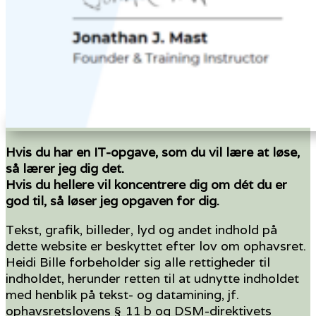
Hvis du har en IT-opgave, som du vil lære at løse,
så lærer jeg dig det.
Hvis du hellere vil koncentrere dig om dét du er
god til, så løser jeg opgaven for dig.
Tekst, grafik, billeder, lyd og andet indhold på
dette website er beskyttet efter lov om ophavsret.
Heidi Bille forbeholder sig alle rettigheder til
indholdet, herunder retten til at udnytte indholdet
med henblik på tekst- og datamining, jf.
ophavsretslovens § 11 b og DSM-direktivets