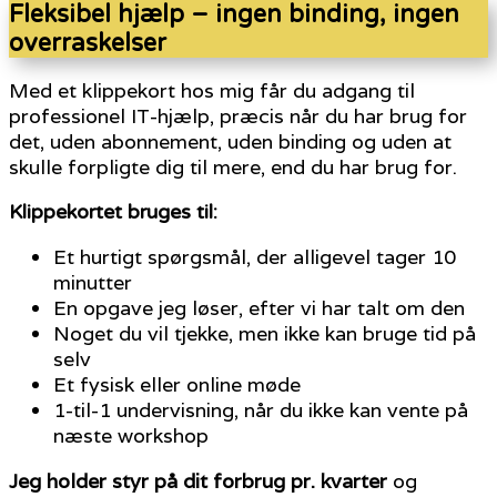
Fleksibel hjælp – ingen binding, ingen
overraskelser
Med et klippekort hos mig får du adgang til
professionel IT-hjælp, præcis når du har brug for
det, uden abonnement, uden binding og uden at
skulle forpligte dig til mere, end du har brug for.
Klippekortet bruges til:
Et hurtigt spørgsmål, der alligevel tager 10
minutter
En opgave jeg løser, efter vi har talt om den
Noget du vil tjekke, men ikke kan bruge tid på
selv
Et fysisk eller online møde
1-til-1 undervisning, når du ikke kan vente på
næste workshop
Jeg holder styr på dit forbrug pr. kvarter
og