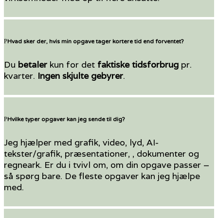
Hvad sker der, hvis min opgave tager kortere tid end forventet?
Du
betaler
kun for det
faktiske tidsforbrug
pr.
kvarter.
Ingen skjulte gebyrer
.
Hvilke typer opgaver kan jeg sende til dig?
Jeg hjælper med grafik, video, lyd, AI-
tekster/grafik, præsentationer, , dokumenter og
regneark. Er du i tvivl om, om din opgave passer –
så spørg bare. De fleste opgaver kan jeg hjælpe
med.