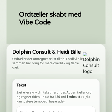
Ordtæller skabt med
Vibe Code
Dolphin Consult & Heidi Bille
Ordtæller der omregner tekst til tid. Fordi vi alle
sammen har brug for mere overblik og færre
gæt.
Tekst
Sæt eller skriv din tekst herunder. Appen tæller ord
og regner tiden ud ud fra
130 ord i minuttet
(du
kan justere tempoet i højre side).